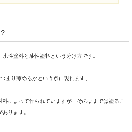
いとは？
リット・デメリット
？
溶剤の違いがある
、水性塗料と油性塗料という分け方です。
、つまり薄めるかという点に現れます。
材料によって作られていますが、そのままでは塗るこ
があります。