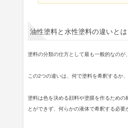
油性塗料と水性塗料の違
油性と水性それぞれのメ
油性塗料と水性塗料の違いとは
油性の中にも強溶剤と弱
塗料の分類の仕方として最も一般的なのが
この2つの違いは、何で塗料を希釈するか
塗料は色を決める顔料や塗膜を作るための
とができず、何らかの液体で希釈する必要