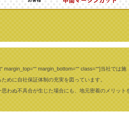
t” margin_top=”” margin_bottom=”” class=””]
当社では施
るために自社保証体制の充実を図っています。
一思わぬ不具合が生じた場合にも、地元密着のメリット