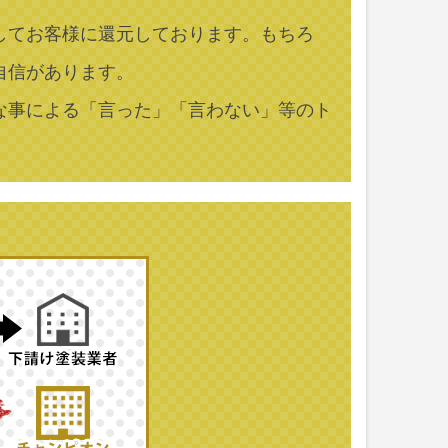
してお客様に還元しております。もちろ
自信があります。
な事による「言った」「言わない」等のト