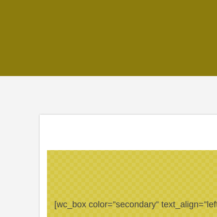
[wc_box color=”secondary” text_align=”lef