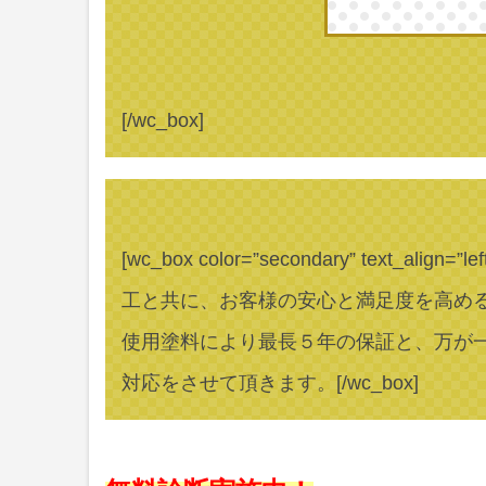
[/wc_box]
[wc_box color=”secondary” text_align=”lef
工と共に、お客様の安心と満足度を高め
使用塗料により最長５年の保証と、万が
対応をさせて頂きます。[/wc_box]