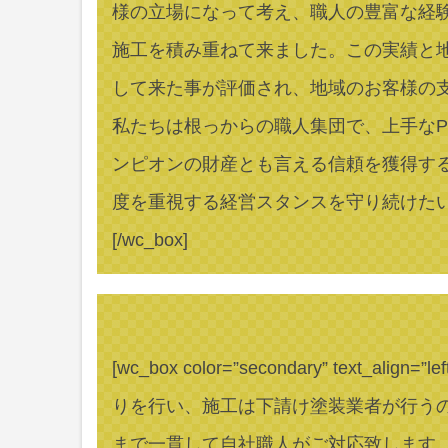
様の立場になって考え、職人の豊富な経
施工を積み重ねて来ました。この実績と
して来た事が評価され、地域のお客様の
私たちは根っからの職人集団で、上手な
ンピオンの財産とも言える信頼を獲得す
度を重視する経営スタンスを守り続けた
[/wc_box]
[wc_box color=”secondary” text_a
りを行い、施工は下請け塗装業者が行う
まで一貫して自社職人がご対応致します