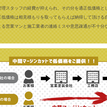
管理スタッフの経費が抑えられ、その分を適正低価格と
正低価格は相見積もりを取ってもらえば納得して頂ける
こる営業マンと施工業者の連絡ミスや意思疎通が不十分