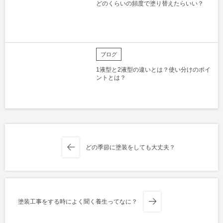
どのくらいの頻度で塗り替えたらいい？
ブログ
1液型と2液型の違いとは？使い分けのポイ
ントとは？
どの季節に塗装をしても大丈夫？
塗装工事をする時によく聞く養生ってなに？