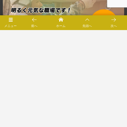
メニュー
前へ
ホーム
先頭へ
次へ
施工エリア