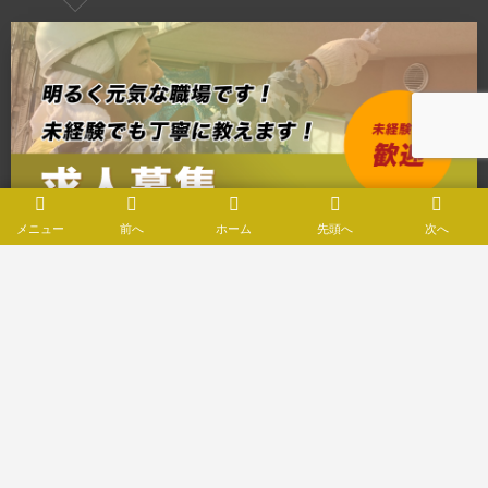
メニュー
前へ
ホーム
先頭へ
次へ
施工エリア