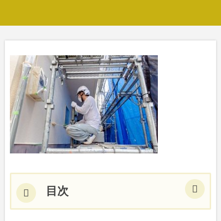
目次
ラジカル制御塗料とは？