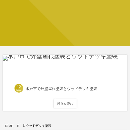
12
水戸市で外壁屋根塗装とウッドデッキ塗装
Nov
続きを読む
ウッドデッキ塗装
HOME